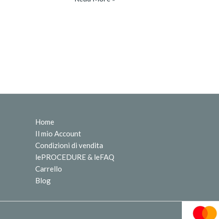
Home
Il mio Account
Condizioni di vendita
lePROCEDURE & leFAQ
Carrello
Blog