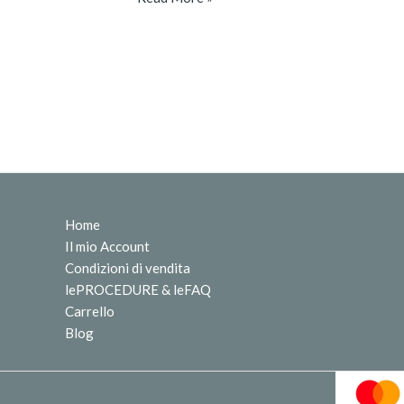
Home
Il mio Account
Condizioni di vendita
lePROCEDURE & leFAQ
Carrello
Blog