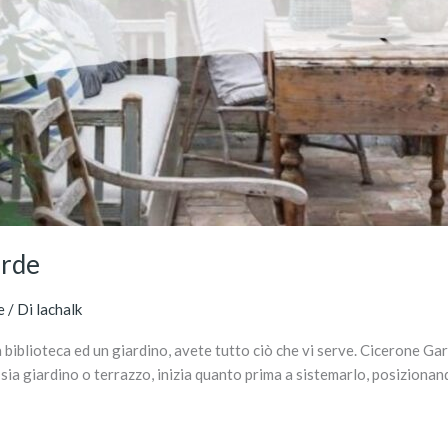
erde
e
/ Di
lachalk
iblioteca ed un giardino, avete tutto ciò che vi serve. Cicerone Gard
 sia giardino o terrazzo, inizia quanto prima a sistemarlo, posiziona