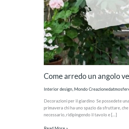
Come arredo un angolo v
Interior design
,
Mondo Creazionedatmosfer
Decorazioni per il giardino Se possedete una b
primavera chi ha uno spazio da sfruttare, che
necessario, ridipingendo il tavolo e […]
Read More »