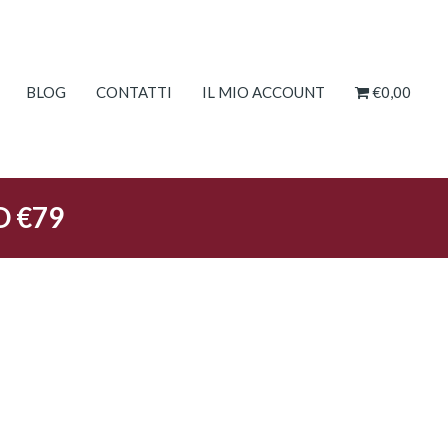
BLOG
CONTATTI
IL MIO ACCOUNT
€0,00
O €79