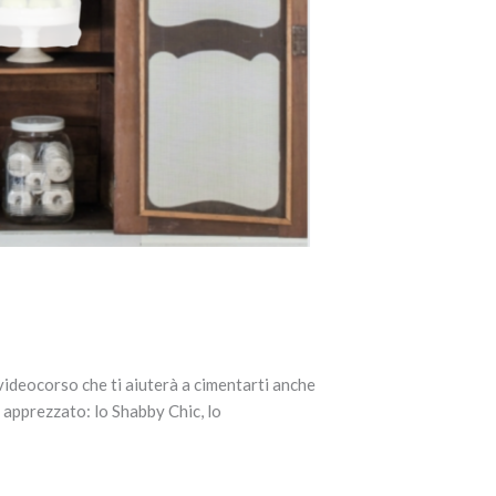
 videocorso che ti aiuterà a cimentarti anche
d apprezzato: lo Shabby Chic, lo