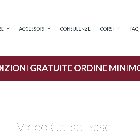
RE
ACCESSORI
CONSULENZE
CORSI
FAQ
IZIONI GRATUITE ORDINE MINIM
Video Corso Base