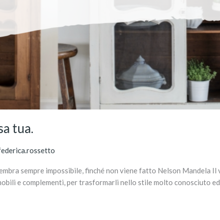
sa tua.
federica.rossetto
! Sembra sempre impossibile, finché non viene fatto Nelson Mandela Il
mobili e complementi, per trasformarli nello stile molto conosciuto e