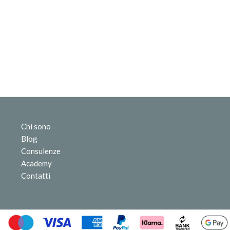
Chi sono
Blog
Consulenze
Academy
Contatti