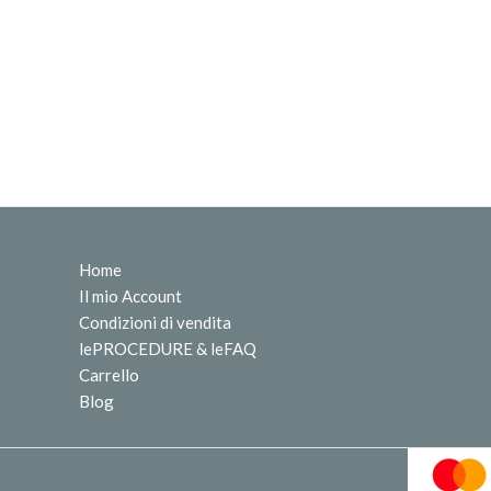
Home
Il mio Account
Condizioni di vendita
lePROCEDURE & leFAQ
Carrello
Blog