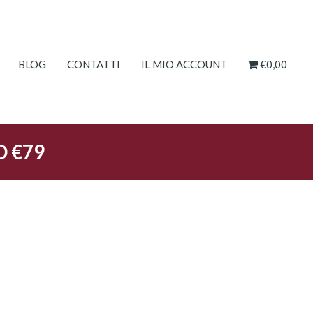
BLOG
CONTATTI
IL MIO ACCOUNT
€0,00
O €79