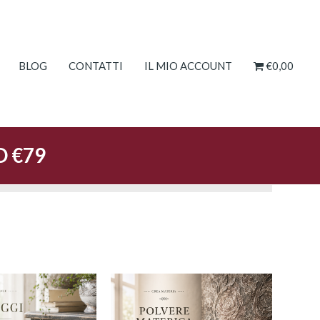
BLOG
CONTATTI
IL MIO ACCOUNT
€0,00
O €79