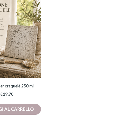
per craquelè 250 ml
€
19,70
I AL CARRELLO