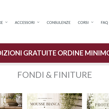
RE
ACCESSORI
CONSULENZE
CORSI
FAQ
IZIONI GRATUITE ORDINE MINIM
FONDI & FINITURE