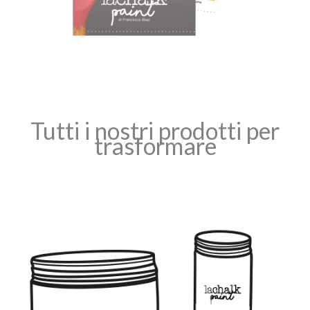
Tutti i nostri prodotti per
trasformare