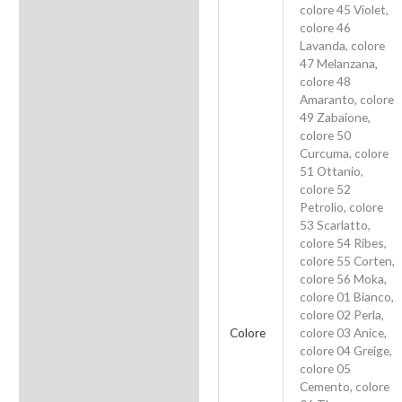
colore 45 Violet,
colore 46
Lavanda, colore
47 Melanzana,
colore 48
Amaranto, colore
49 Zabaione,
colore 50
Curcuma, colore
51 Ottanio,
colore 52
Petrolio, colore
53 Scarlatto,
colore 54 Ribes,
colore 55 Corten,
colore 56 Moka,
colore 01 Bianco,
colore 02 Perla,
Colore
colore 03 Anice,
colore 04 Greige,
colore 05
Cemento, colore