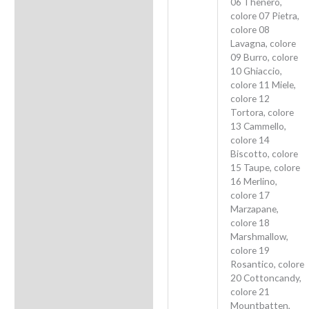
06 Thenero,
colore 07 Pietra,
colore 08
Lavagna, colore
09 Burro, colore
10 Ghiaccio,
colore 11 Miele,
colore 12
Tortora, colore
13 Cammello,
colore 14
Biscotto, colore
15 Taupe, colore
16 Merlino,
colore 17
Marzapane,
colore 18
Marshmallow,
colore 19
Rosantico, colore
20 Cottoncandy,
colore 21
Mountbatten,