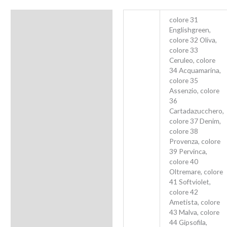
Informazioni aggiuntive
colore 31
Englishgreen,
colore 32 Oliva,
colore 33
Ceruleo, colore
34 Acquamarina,
colore 35
Assenzio, colore
36
Cartadazucchero,
colore 37 Denim,
colore 38
Provenza, colore
39 Pervinca,
colore 40
Oltremare, colore
41 Softviolet,
colore 42
Ametista, colore
43 Malva, colore
44 Gipsofila,