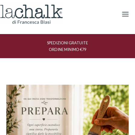
Vai
al
contenuto
SPEDIZIONI GRATUITE
ORDINE MINIMO €79