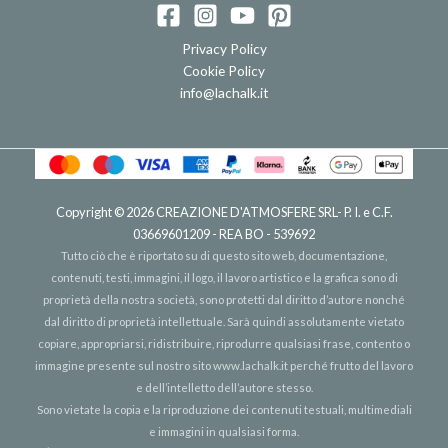
Privacy Policy
Cookie Policy
info@lachalk.it
Copyright © 2026
CREAZIONE D'ATMOSFERE SRL
- P. I. e C.F.
03669601209 - REA BO - 539692
Tutto ciò che è riportato su di questo sito web, documentazione,
contenuti, testi, immagini, il logo, il lavoro artistico e la grafica sono di
proprietà della nostra società, sono protetti dal diritto d’autore nonché
dal diritto di proprietà intellettuale. Sarà quindi assolutamente vietato
copiare, appropriarsi, ridistribuire, riprodurre qualsiasi frase, contento o
immagine presente sul nostro sito
www.lachalk.it
perché frutto del lavoro
e dell’intelletto dell’autore stesso.
Sono vietate la copia e la riproduzione dei contenuti testuali, multimediali
e immagini in qualsiasi forma.