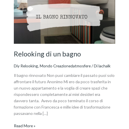
un
bagno
Relooking di un bagno
Diy Relooking
,
Mondo Creazionedatmosfere
/ Di
lachalk
Il bagno rinnovato Non puoi cambiare il passato puoi solo
affrontare il futuro Anonimo Mi ero da poco trasferita in
un nuovo appartamento e la voglia di creare spazi che
rispondessero completamente ai miei desideri era
davvero tanta. Avevo da poco terminato il corso di
formazione con Francesca e mille idee di trasformazione
passavano nella […]
Read More »