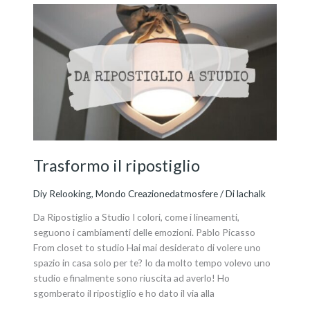
Trasformo
il
ripostiglio
Trasformo il ripostiglio
Diy Relooking
,
Mondo Creazionedatmosfere
/ Di
lachalk
Da Ripostiglio a Studio I colori, come i lineamenti,
seguono i cambiamenti delle emozioni. Pablo Picasso
From closet to studio Hai mai desiderato di volere uno
spazio in casa solo per te? Io da molto tempo volevo uno
studio e finalmente sono riuscita ad averlo! Ho
sgomberato il ripostiglio e ho dato il via alla