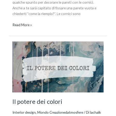
qualche spunto per decorare le pareti con le cornici.
Anche a te sarà capitato di fissare una parete vuota e
chiederti “come la riempio?”. Le cornici sono
Read More »
Il
potere
dei
colori
Il potere dei colori
Interior design
,
Mondo Creazionedatmosfere
/ Di
lachalk