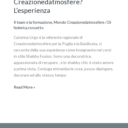
Creazionedatmosfere?
L’esperienza
Il team e la formazione
,
Mondo Creazionedatmosfere
/ Di
federica.rossetto
Caterina Urgo è la referente regionale di
Creazionedatmosfere per la Puglia e la Basilicata, ci
racconta della sua esperienza come insegnante nei corsi
in stile Shabby Fusion. Sono una decoratrice,
appassionata di recupero , e lo shabby chic è stato amore
a prima vista. Coniuga entrambe le cose, posso dipingere,
decorare ed allo stesso tempo
Read More »