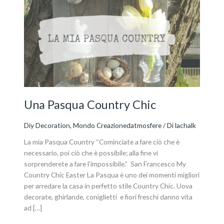
Pasqua
Country
Chic
Una Pasqua Country Chic
Diy Decoration
,
Mondo Creazionedatmosfere
/ Di
lachalk
La mia Pasqua Country “Cominciate a fare ciò che è
necessario, poi ciò che è possibile; alla fine vi
sorprenderete a fare l’impossibile.” San Francesco My
Country Chic Easter La Pasqua è uno dei momenti migliori
per arredare la casa in perfetto stile Country Chic. Uova
decorate, ghirlande, coniglietti e fiori freschi danno vita
ad […]