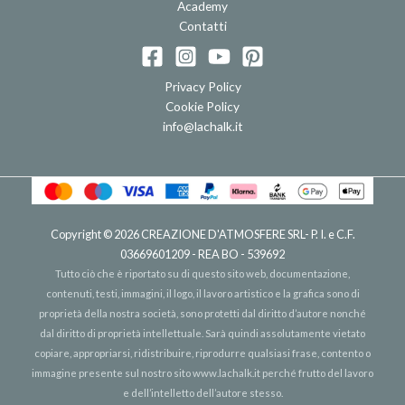
Academy
Contatti
Privacy Policy
Cookie Policy
info@lachalk.it
Copyright © 2026
CREAZIONE D'ATMOSFERE SRL
- P. I. e C.F.
03669601209 - REA BO - 539692
Tutto ciò che è riportato su di questo sito web, documentazione,
contenuti, testi, immagini, il logo, il lavoro artistico e la grafica sono di
proprietà della nostra società, sono protetti dal diritto d’autore nonché
dal diritto di proprietà intellettuale. Sarà quindi assolutamente vietato
copiare, appropriarsi, ridistribuire, riprodurre qualsiasi frase, contento o
immagine presente sul nostro sito
www.lachalk.it
perché frutto del lavoro
e dell’intelletto dell’autore stesso.