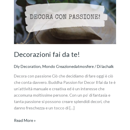
da
te!
Decorazioni fai da te!
Diy Decoration
,
Mondo Creazionedatmosfere
/ Di
lachalk
Decora con passione Ciò che decidiamo di fare oggi è ciò
che conta davvero. Buddha Passion for Decor Il fai da te è
un’attività manuale e creativa ed è un interesse che
accomuna moltissime persone. Con un po’ di fantasia e
tanta passione si possono creare splendidi decori, che
danno freschezza e un tocco di […]
Read More »