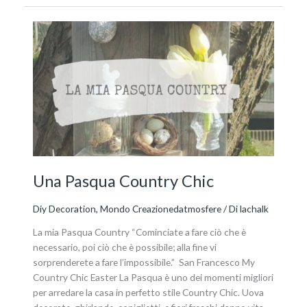
Una
Pasqua
Country
Chic
Una Pasqua Country Chic
Diy Decoration
,
Mondo Creazionedatmosfere
/ Di
lachalk
La mia Pasqua Country “Cominciate a fare ciò che è
necessario, poi ciò che è possibile; alla fine vi
sorprenderete a fare l’impossibile.” San Francesco My
Country Chic Easter La Pasqua è uno dei momenti migliori
per arredare la casa in perfetto stile Country Chic. Uova