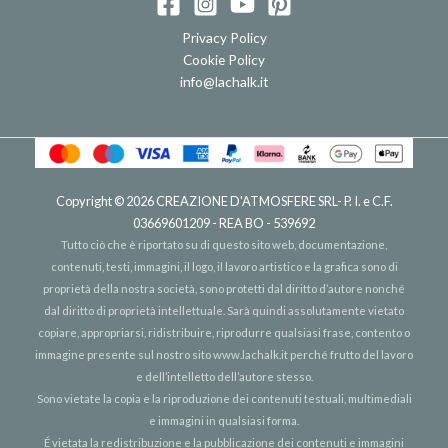
Privacy Policy
Cookie Policy
info@lachalk.it
Copyright © 2026
CREAZIONE D'ATMOSFERE SRL
- P. I. e C.F.
03669601209 - REA BO - 539692
Tutto ciò che è riportato su di questo sito web, documentazione,
contenuti, testi, immagini, il logo, il lavoro artistico e la grafica sono di
proprietà della nostra società, sono protetti dal diritto d’autore nonché
dal diritto di proprietà intellettuale. Sarà quindi assolutamente vietato
copiare, appropriarsi, ridistribuire, riprodurre qualsiasi frase, contento o
immagine presente sul nostro sito
www.lachalk.it
perché frutto del lavoro
e dell’intelletto dell’autore stesso.
Sono vietate la copia e la riproduzione dei contenuti testuali, multimediali
e immagini in qualsiasi forma.
É vietata la redistribuzione e la pubblicazione dei contenuti e immagini