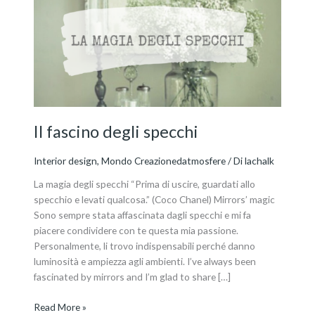
degli
specchi
Il fascino degli specchi
Interior design
,
Mondo Creazionedatmosfere
/ Di
lachalk
La magia degli specchi “Prima di uscire, guardati allo
specchio e levati qualcosa.” (Coco Chanel) Mirrors’ magic
Sono sempre stata affascinata dagli specchi e mi fa
piacere condividere con te questa mia passione.
Personalmente, li trovo indispensabili perché danno
luminosità e ampiezza agli ambienti. I’ve always been
fascinated by mirrors and I’m glad to share […]
Read More »