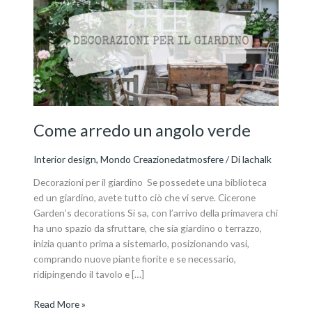
un
angolo
verde
Come arredo un angolo verde
Interior design
,
Mondo Creazionedatmosfere
/ Di
lachalk
Decorazioni per il giardino Se possedete una biblioteca
ed un giardino, avete tutto ciò che vi serve. Cicerone
Garden’s decorations Si sa, con l’arrivo della primavera chi
ha uno spazio da sfruttare, che sia giardino o terrazzo,
inizia quanto prima a sistemarlo, posizionando vasi,
comprando nuove piante fiorite e se necessario,
ridipingendo il tavolo e […]
Read More »