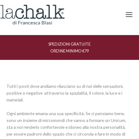
Vai
al
contenuto
SPEDIZIONI GRATUITE
ORDINE MINIMO €79
Tutti i posti dove andiamo rilasciano su di noi delle sensazioni,
positive o negative attraverso la spazialità, il colore, la luce e i
materiali.
Ogni ambiente emana una sua specificità. Se ci pensiamo bene,
sono un insieme di micromondi che vanno a formare un Unicum,
sta a noi renderlo confortevole e idoneo alla nostra personalità,
per essere padroni dello spazio che ci circonda e fare in modo di