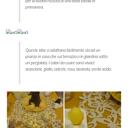
per la buona riuscita di una bella tavola di
primavera.
Queste idee si adattano facilmente sia ad un
pranzo in casa che sul terrazzo o in giardino sotto
un pergolato. I colori da usare sono vivaci:
arancione. giallo, celeste, rosa, lavanda, verde acido.