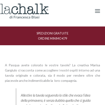
Vai
al
contenuto
SPEDIZIONI GRATUITE
ORDINE MINIMO €79
A Pasqua avete colorato le vostre tavole? La creativa Marisa
Gargiulo ci racconta come accogliere i nostri ospiti intorno ad una
tavola originale e colorata, sia il modo per rendere oltre che
piacevole anche indimenticabile la loro compagnia.
Allestire la tavola seguendo lo stile che evoca l’idea
della primavera, è senza dubbio quello che ci guida