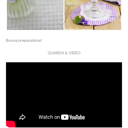
Buona preparazione!
GUARDA IL VIDEO