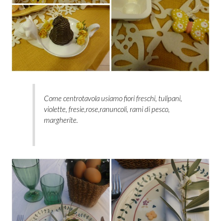
Come centrotavola usiamo fiori freschi, tulipani,
violette, fresie,rose,ranuncoli, rami di pesco,
margherite.