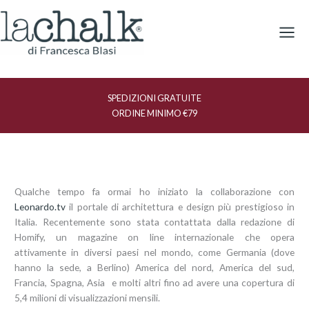
Vai
al
contenuto
SPEDIZIONI GRATUITE
ORDINE MINIMO €79
Qualche tempo fa ormai ho iniziato la collaborazione con
Leonardo.tv
il portale di architettura e design più prestigioso in
Italia. Recentemente sono stata contattata dalla redazione di
Homify, un magazine on line internazionale che opera
attivamente in diversi paesi nel mondo, come Germania (dove
hanno la sede, a Berlino) America del nord, America del sud,
Francia, Spagna, Asia e molti altri fino ad avere una copertura di
5,4 milioni di visualizzazioni mensili.