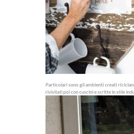
Particolari sono gli ambienti creati rIcicla
rivisitati poi con cuscini e scritte in stile indu