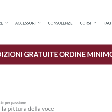
RE
ACCESSORI
CONSULENZE
CORSI
FAQ
IZIONI GRATUITE ORDINE MINIM
tte per passione
 la pittura della voce