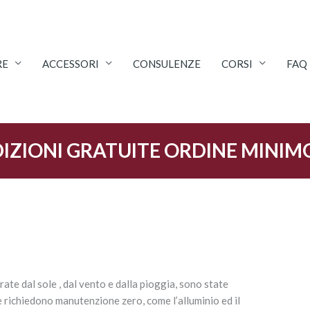
RE
ACCESSORI
CONSULENZE
CORSI
FAQ
IZIONI GRATUITE ORDINE MINIM
rate dal sole , dal vento e dalla pioggia, sono state
 richiedono manutenzione zero, come l’alluminio ed il