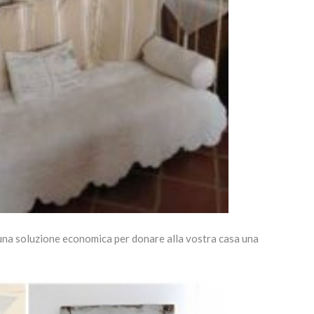
una soluzione economica per donare alla vostra casa una