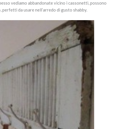
 spesso vediamo abbandonate vicino i cassonetti, possono
, perfetti da usare nell’arredo di gusto shabby.