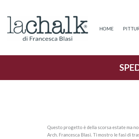
Vai
al
contenuto
HOME
PITTU
SPED
Questo progetto è della scorsa estate ma no
Arch. Francesca Blasi. Ti mostro le fasi di t