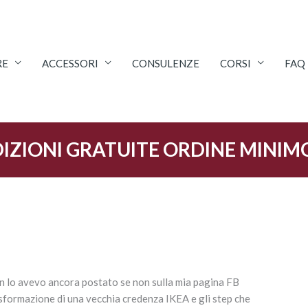
RE
ACCESSORI
CONSULENZE
CORSI
FAQ
IZIONI GRATUITE ORDINE MINIM
n lo avevo ancora postato se non sulla mia pagina FB
rasformazione di una vecchia credenza IKEA e gli step che