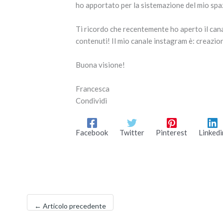
ho apportato per la sistemazione del mio spaz
Ti ricordo che recentemente ho aperto il ca
contenuti! Il mio canale instagram è: creazi
Buona visione!
Francesca
Condividi
Facebook
Twitter
Pinterest
Linkedi
←
Articolo precedente