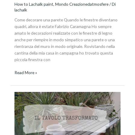
How to Lachalk paint
,
Mondo Creazionedatmosfere
/ Di
lachalk
Come decorare una parete Quando le finestre diventano
quadri, allora è estate Fabrizio Caramagna Ho sempre
amato le decorazioni realizzate con le finestre di legno
anche per riempire in modo simpatico una parete o una
rientranza del muro in modo originale. Rovistando nella
cantina della mia casa in campagna ho trovato questa
piccola finestra con
Read More »
Relooking
di
un
tavolo