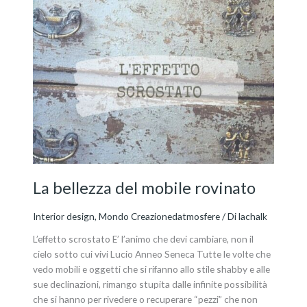
bellezza
del
mobile
rovinato
La bellezza del mobile rovinato
Interior design
,
Mondo Creazionedatmosfere
/ Di
lachalk
L’effetto scrostato E’ l’animo che devi cambiare, non il
cielo sotto cui vivi Lucio Anneo Seneca Tutte le volte che
vedo mobili e oggetti che si rifanno allo stile shabby e alle
sue declinazioni, rimango stupita dalle infinite possibilità
che si hanno per rivedere o recuperare “pezzi” che non