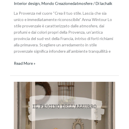
Interior design
,
Mondo Creazionedatmosfere
/ Di
lachalk
La Provenza nel cuore “Crea il tuo stile. Lascia che sia
unico e immediatamente riconoscibile” Anna Wintour Lo
stile provenzale è caratterizzato dalle atmosfere, dai
profumi e dai colori propri della Provenza, un’antica
provincia del sud-est della Francia, intriso di forti richiami
alla primavera. Scegliere un arredamento in stile
provenzale significa infondere all’ambiente tranquillità e
Read More »
La
vetrinetta
provenzale