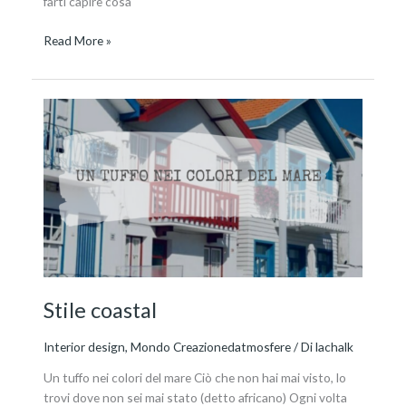
farti capire cosa
Read More »
Stile
coastal
Stile coastal
Interior design
,
Mondo Creazionedatmosfere
/ Di
lachalk
Un tuffo nei colori del mare Ciò che non hai mai visto, lo
trovi dove non sei mai stato (detto africano) Ogni volta