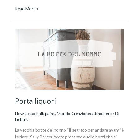
Read More »
Porta
liquori
Porta liquori
How to Lachalk paint
,
Mondo Creazionedatmosfere
/ Di
lachalk
La vecchia botte del nonno “Il segreto per andare avanti è
iniziare” Sally Berger Avete presente quelle botti che si