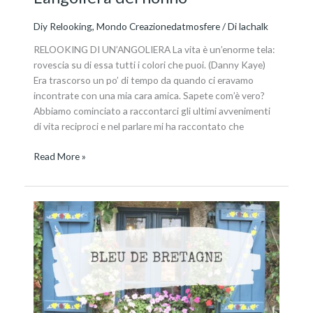
Diy Relooking
,
Mondo Creazionedatmosfere
/ Di
lachalk
RELOOKING DI UN’ANGOLIERA La vita è un’enorme tela:
rovescia su di essa tutti i colori che puoi. (Danny Kaye)
Era trascorso un po’ di tempo da quando ci eravamo
incontrate con una mia cara amica. Sapete com’è vero?
Abbiamo cominciato a raccontarci gli ultimi avvenimenti
di vita reciproci e nel parlare mi ha raccontato che
Read More »
La
città
blu