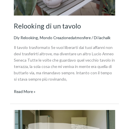
Relooking di un tavolo
Diy Relooking
,
Mondo Creazionedatmosfere
/ Di
lachalk
Il tavolo trasformato Se vuoi liberarti dai tuoi affanni non
devi trasferirti altrove, ma diventare un altro Lucio Anneo
Seneca Tutte le volte che guardavo quel vecchio tavolo in
terrazza, la sola cosa che mi veniva in mente era quella di
buttarlo via, ma rimandavo sempre. Intanto con il tempo
si stava sempre più rovinando,
Read More »
La
casetta
di