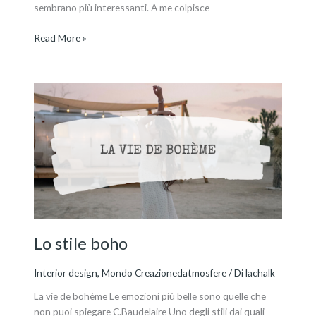
sembrano più interessanti. A me colpisce
Read More »
Lo
stile
boho
Lo stile boho
Interior design
,
Mondo Creazionedatmosfere
/ Di
lachalk
La vie de bohème Le emozioni più belle sono quelle che
non puoi spiegare C.Baudelaire Uno degli stili dai quali