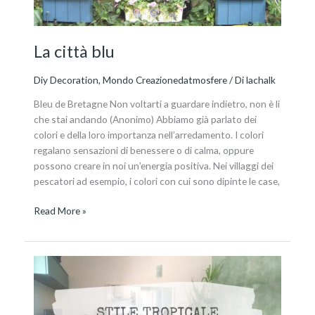
La città blu
Diy Decoration
,
Mondo Creazionedatmosfere
/ Di
lachalk
Bleu de Bretagne Non voltarti a guardare indietro, non è li
che stai andando (Anonimo) Abbiamo già parlato dei
colori e della loro importanza nell’arredamento. I colori
regalano sensazioni di benessere o di calma, oppure
possono creare in noi un’energia positiva. Nei villaggi dei
pescatori ad esempio, i colori con cui sono dipinte le case,
Read More »
Mood
tropical