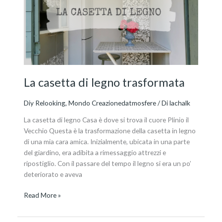
legno
trasformata
La casetta di legno trasformata
Diy Relooking
,
Mondo Creazionedatmosfere
/ Di
lachalk
La casetta di legno Casa è dove si trova il cuore Plinio il
Vecchio Questa è la trasformazione della casetta in legno
di una mia cara amica. Inizialmente, ubicata in una parte
del giardino, era adibita a rimessaggio attrezzi e
ripostiglio. Con il passare del tempo il legno si era un po’
deteriorato e aveva
Read More »