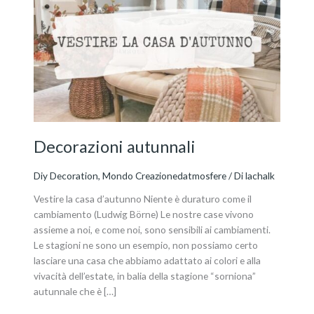
autunnali
Decorazioni autunnali
Diy Decoration
,
Mondo Creazionedatmosfere
/ Di
lachalk
Vestire la casa d’autunno Niente è duraturo come il
cambiamento (Ludwig Börne) Le nostre case vivono
assieme a noi, e come noi, sono sensibili ai cambiamenti.
Le stagioni ne sono un esempio, non possiamo certo
lasciare una casa che abbiamo adattato ai colori e alla
vivacità dell’estate, in balia della stagione “sorniona”
autunnale che è […]