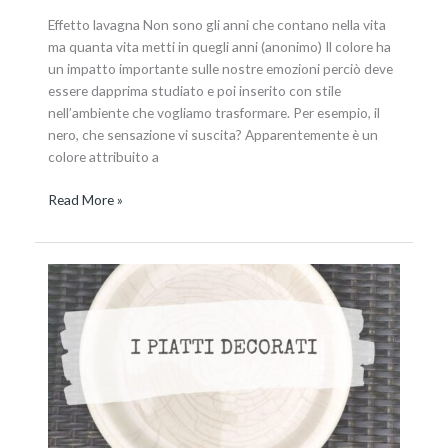
Effetto lavagna Non sono gli anni che contano nella vita
ma quanta vita metti in quegli anni (anonimo) Il colore ha
un impatto importante sulle nostre emozioni perciò deve
essere dapprima studiato e poi inserito con stile
nell’ambiente che vogliamo trasformare. Per esempio, il
nero, che sensazione vi suscita? Apparentemente è un
colore attribuito a
Read More »
Il
servizio
di
piatti
decorato