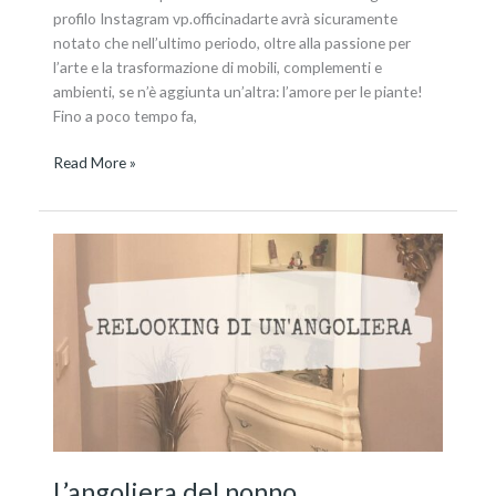
profilo Instagram vp.officinadarte avrà sicuramente
notato che nell’ultimo periodo, oltre alla passione per
l’arte e la trasformazione di mobili, complementi e
ambienti, se n’è aggiunta un’altra: l’amore per le piante!
Fino a poco tempo fa,
Read More »
L’angoliera
del
nonno
L’angoliera del nonno