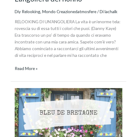
Diy Relooking
,
Mondo Creazionedatmosfere
/ Di
lachalk
RELOOKING DI UN’ANGOLIERA La vita è un’enorme tela:
rovescia su di essa tutti i colori che puoi. (Danny Kaye)
Era trascorso un po’ di tempo da quando ci eravamo
incontrate con una mia cara amica. Sapete com’è vero?
Abbiamo cominciato a raccontarci gli ultimi avvenimenti
di vita reciproci e nel parlare mi ha raccontato che
Read More »
La
città
blu