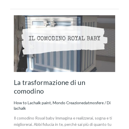
La
trasformazione
di
un
comodino
La trasformazione di un
comodino
How to Lachalk paint
,
Mondo Creazionedatmosfere
/ Di
lachalk
Il comodino Royal baby Immagina e realizzerai, sogna e ti
migliorerai. Abbi fiducia in te, perchè sai più di quanto tu