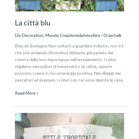
La città blu
Diy Decoration
,
Mondo Creazionedatmosfere
/ Di
lachalk
Bleu de Bretagne Non voltarti a guardare indietro, non è li
che stai andando (Anonimo) Abbiamo già parlato dei
colori e della loro importanza nell’arredamento. I colori
regalano sensazioni di benessere o di calma, oppure
possono creare in noi un’energia positiva. Nei villaggi dei
pescatori ad esempio, i colori con cui sono dipinte le case,
Read More »
Mood
tropical