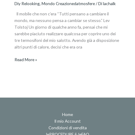
Diy Relooking
,
Mondo Creazionedatmosfere
/ Di
lachalk
Il mobile che non c’era “Tutti pensano a cambiare il
mondo, ma nessuno pensa a cambiar se stesso.” Lev
Tolstoj Un giorno di qualche anno fa, pensai che mi
sarebbe piaciuto realizzare qualcosa per coprire uno dei
tre termosifoni del mio salotto. Avendo già a disposizione
altri punti di calore, decisi che era ora
Read More »
Home
Il mio Account
Condizioni di vendita
lePROCEDURE & leFAQ