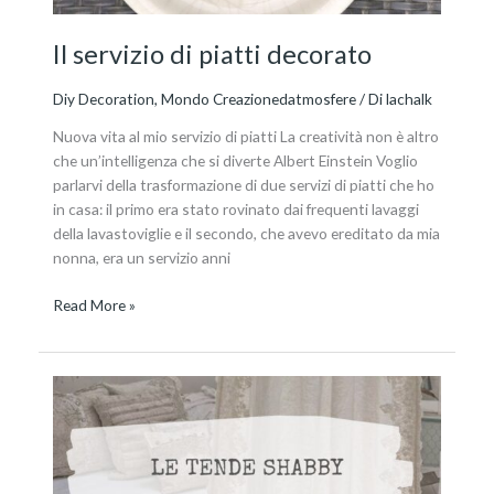
Il servizio di piatti decorato
Diy Decoration
,
Mondo Creazionedatmosfere
/ Di
lachalk
Nuova vita al mio servizio di piatti La creatività non è altro
che un’intelligenza che si diverte Albert Einstein Voglio
parlarvi della trasformazione di due servizi di piatti che ho
in casa: il primo era stato rovinato dai frequenti lavaggi
della lavastoviglie e il secondo, che avevo ereditato da mia
nonna, era un servizio anni
Read More »
Arredo
con
tende
Shabby
Chic