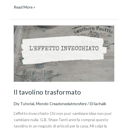
Read More »
Il
tavolino
trasformato
Il tavolino trasformato
Diy Tutorial
,
Mondo Creazionedatmosfere
/ Di
lachalk
L’effetto invecchiato Chi non puo’ cambiare idea non puo’
cambiare nulla G.B. Shaw Tanti anni fa comprai questo
tavolino in un negozio di articoli per la casa. Mi colpì la