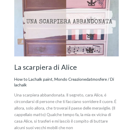
La
scarpiera
di
Alice
La scarpiera di Alice
How to Lachalk paint
,
Mondo Creazionedatmosfere
/ Di
lachalk
Una scarpiera abbandonata. Il segreto, cara Alice, é
circondarsi di persone che ti facciano sorridere il cuore. É
allora, solo allora, che troverai il paese delle meraviglie. (Il
cappellaio matto) Qualche tempo fa, la mia ex vicina di
casa Alice, si trasferì e mi lasciò il compito di buttare
alcuni suoi vecchi mobili che non