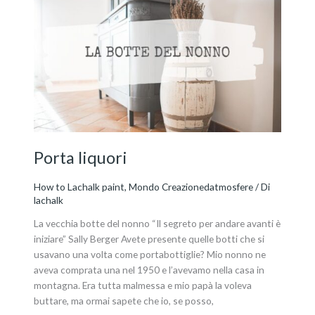
Porta
liquori
Porta liquori
How to Lachalk paint
,
Mondo Creazionedatmosfere
/ Di
lachalk
La vecchia botte del nonno “Il segreto per andare avanti è
iniziare” Sally Berger Avete presente quelle botti che si
usavano una volta come portabottiglie? Mio nonno ne
aveva comprata una nel 1950 e l’avevamo nella casa in
montagna. Era tutta malmessa e mio papà la voleva
buttare, ma ormai sapete che io, se posso,