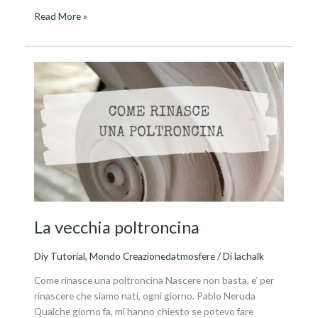
Read More »
La
vecchia
poltroncina
La vecchia poltroncina
Diy Tutorial
,
Mondo Creazionedatmosfere
/ Di
lachalk
Come rinasce una poltroncina Nascere non basta, e’ per
rinascere che siamo nati, ogni giorno. Pablo Neruda
Qualche giorno fa, mi hanno chiesto se potevo fare