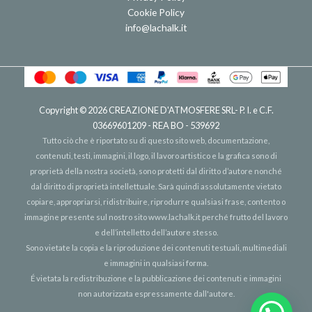
Cookie Policy
info@lachalk.it
Copyright © 2026
CREAZIONE D'ATMOSFERE SRL
- P. I. e C.F.
03669601209 - REA BO - 539692
Tutto ciò che è riportato su di questo sito web, documentazione,
contenuti, testi, immagini, il logo, il lavoro artistico e la grafica sono di
proprietà della nostra società, sono protetti dal diritto d’autore nonché
dal diritto di proprietà intellettuale. Sarà quindi assolutamente vietato
copiare, appropriarsi, ridistribuire, riprodurre qualsiasi frase, contento o
immagine presente sul nostro sito
www.lachalk.it
perché frutto del lavoro
e dell’intelletto dell’autore stesso.
Sono vietate la copia e la riproduzione dei contenuti testuali, multimediali
e immagini in qualsiasi forma.
É vietata la redistribuzione e la pubblicazione dei contenuti e immagini
non autorizzata espressamente dall'autore.