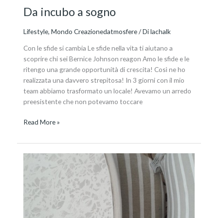
Da incubo a sogno
Lifestyle
,
Mondo Creazionedatmosfere
/ Di
lachalk
Con le sfide si cambia Le sfide nella vita ti aiutano a
scoprire chi sei Bernice Johnson reagon Amo le sfide e le
ritengo una grande opportunità di crescita! Così ne ho
realizzata una davvero strepitosa! In 3 giorni con il mio
team abbiamo trasformato un locale! Avevamo un arredo
preesistente che non potevamo toccare
Read More »
Il
tavolo
damascato