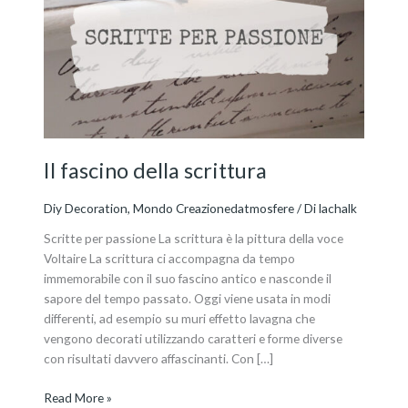
della
scrittura
Il fascino della scrittura
Diy Decoration
,
Mondo Creazionedatmosfere
/ Di
lachalk
Scritte per passione La scrittura è la pittura della voce
Voltaire La scrittura ci accompagna da tempo
immemorabile con il suo fascino antico e nasconde il
sapore del tempo passato. Oggi viene usata in modi
differenti, ad esempio su muri effetto lavagna che
vengono decorati utilizzando caratteri e forme diverse
con risultati davvero affascinanti. Con […]
Read More »