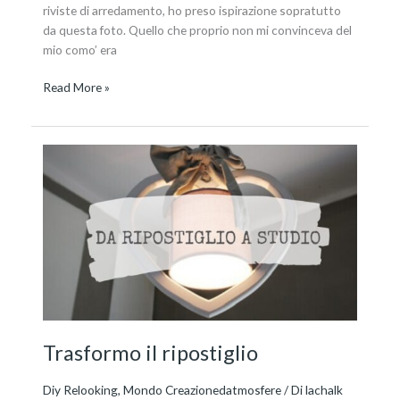
riviste di arredamento, ho preso ispirazione sopratutto
da questa foto. Quello che proprio non mi convinceva del
mio como’ era
Read More »
Trasformo
il
ripostiglio
Trasformo il ripostiglio
Diy Relooking
,
Mondo Creazionedatmosfere
/ Di
lachalk