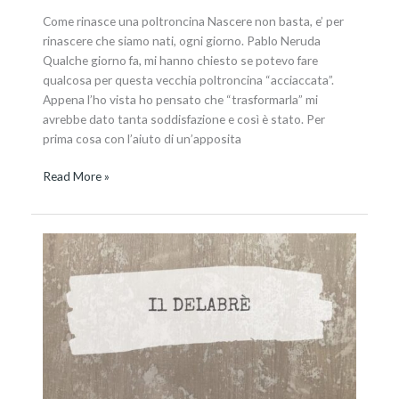
Come rinasce una poltroncina Nascere non basta, e’ per
rinascere che siamo nati, ogni giorno. Pablo Neruda
Qualche giorno fa, mi hanno chiesto se potevo fare
qualcosa per questa vecchia poltroncina “acciaccata”.
Appena l’ho vista ho pensato che “trasformarla” mi
avrebbe dato tanta soddisfazione e così è stato. Per
prima cosa con l’aiuto di un’apposita
Read More »
Il
mobile
Delabrè