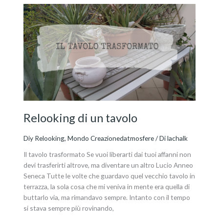
Relooking
di
un
tavolo
Relooking di un tavolo
Diy Relooking
,
Mondo Creazionedatmosfere
/ Di
lachalk
Il tavolo trasformato Se vuoi liberarti dai tuoi affanni non
devi trasferirti altrove, ma diventare un altro Lucio Anneo
Seneca Tutte le volte che guardavo quel vecchio tavolo in
terrazza, la sola cosa che mi veniva in mente era quella di
buttarlo via, ma rimandavo sempre. Intanto con il tempo
si stava sempre più rovinando,