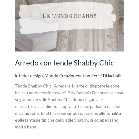
con
tende
Shabby
Chic
Arredo con tende Shabby Chic
Interior design
,
Mondo Creazionedatmosfere
/ Di
lachalk
Tende Shabby Chic “Arredare è l’arte di disporre le cose
belle in modo confortevole.” Billy Baldwin Decorare la casa
seguendo lo stile Shabby Chic dona eleganza e
ricercatezza alla dimora, soprattutto se parliamo di case
di campagna. Infatti le linee sinuose, insieme alle tonalità
e alle fantasie tipiche dello stile Shabby, si compensano
molto bene