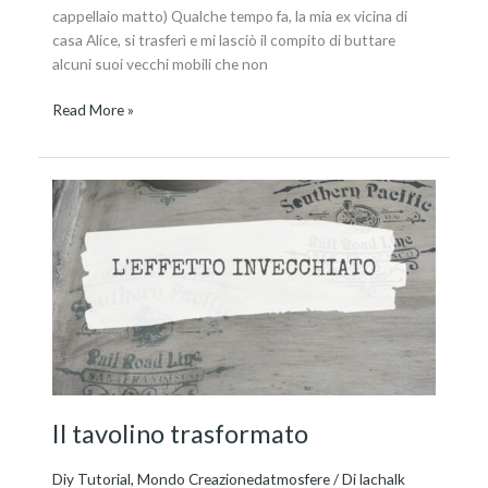
cappellaio matto) Qualche tempo fa, la mia ex vicina di
casa Alice, si trasferì e mi lasciò il compito di buttare
alcuni suoi vecchi mobili che non
Read More »
Il
tavolino
trasformato
Il tavolino trasformato
Diy Tutorial
,
Mondo Creazionedatmosfere
/ Di
lachalk