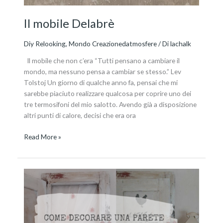
Il mobile Delabrè
Diy Relooking
,
Mondo Creazionedatmosfere
/ Di
lachalk
Il mobile che non c’era “Tutti pensano a cambiare il
mondo, ma nessuno pensa a cambiar se stesso.” Lev
Tolstoj Un giorno di qualche anno fa, pensai che mi
sarebbe piaciuto realizzare qualcosa per coprire uno dei
tre termosifoni del mio salotto. Avendo già a disposizione
altri punti di calore, decisi che era ora
Read More »
Una
piccola
finestra