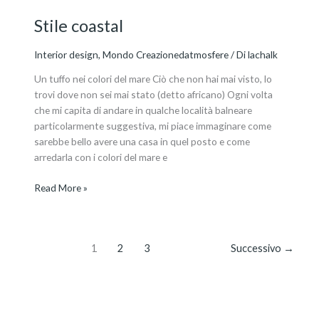
Stile coastal
Interior design
,
Mondo Creazionedatmosfere
/ Di
lachalk
Un tuffo nei colori del mare Ciò che non hai mai visto, lo
trovi dove non sei mai stato (detto africano) Ogni volta
che mi capita di andare in qualche località balneare
particolarmente suggestiva, mi piace immaginare come
sarebbe bello avere una casa in quel posto e come
arredarla con i colori del mare e
Read More »
1
2
3
Successivo
→