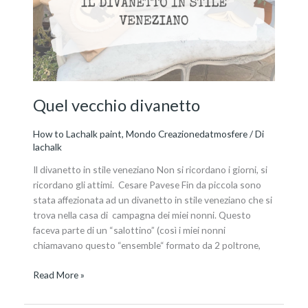
Quel vecchio divanetto
How to Lachalk paint
,
Mondo Creazionedatmosfere
/ Di
lachalk
Il divanetto in stile veneziano Non si ricordano i giorni, si
ricordano gli attimi. Cesare Pavese Fin da piccola sono
stata affezionata ad un divanetto in stile veneziano che si
trova nella casa di campagna dei miei nonni. Questo
faceva parte di un “salottino” (così i miei nonni
chiamavano questo “ensemble“ formato da 2 poltrone,
Read More »