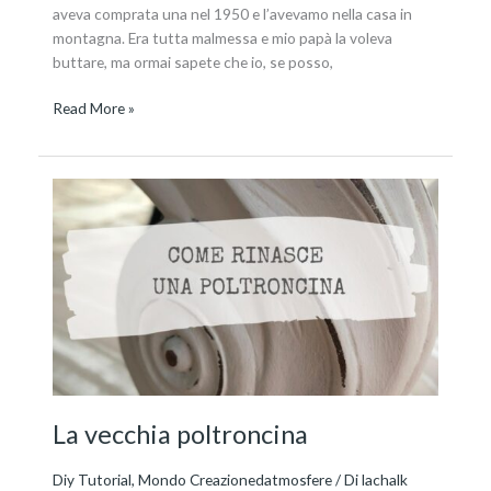
aveva comprata una nel 1950 e l’avevamo nella casa in
montagna. Era tutta malmessa e mio papà la voleva
buttare, ma ormai sapete che io, se posso,
Read More »
La
vecchia
poltroncina
La vecchia poltroncina
Diy Tutorial
,
Mondo Creazionedatmosfere
/ Di
lachalk