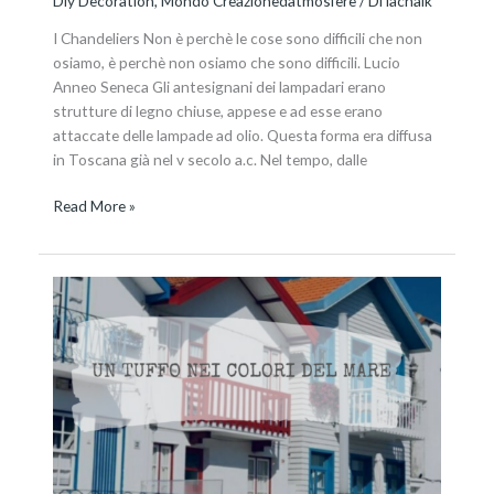
Diy Decoration
,
Mondo Creazionedatmosfere
/ Di
lachalk
I Chandeliers Non è perchè le cose sono difficili che non
osiamo, è perchè non osiamo che sono difficili. Lucio
Anneo Seneca Gli antesignani dei lampadari erano
strutture di legno chiuse, appese e ad esse erano
attaccate delle lampade ad olio. Questa forma era diffusa
in Toscana già nel v secolo a.c. Nel tempo, dalle
Read More »
Stile
coastal