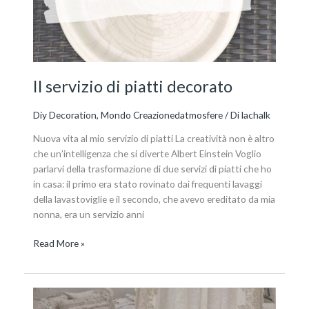
Il servizio di piatti decorato
Diy Decoration
,
Mondo Creazionedatmosfere
/ Di
lachalk
Nuova vita al mio servizio di piatti La creatività non è altro
che un’intelligenza che si diverte Albert Einstein Voglio
parlarvi della trasformazione di due servizi di piatti che ho
in casa: il primo era stato rovinato dai frequenti lavaggi
della lavastoviglie e il secondo, che avevo ereditato da mia
nonna, era un servizio anni
Read More »
Arredo