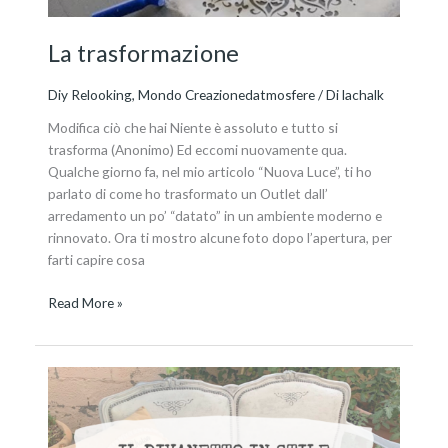
La trasformazione
Diy Relooking
,
Mondo Creazionedatmosfere
/ Di
lachalk
Modifica ciò che hai Niente è assoluto e tutto si
trasforma (Anonimo) Ed eccomi nuovamente qua.
Qualche giorno fa, nel mio articolo “Nuova Luce”, ti ho
parlato di come ho trasformato un Outlet dall’
arredamento un po’ “datato” in un ambiente moderno e
rinnovato. Ora ti mostro alcune foto dopo l’apertura, per
farti capire cosa
Read More »
Quel
vecchio
divanetto