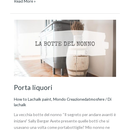
Read More »
Porta
liquori
Porta liquori
How to Lachalk paint
,
Mondo Creazionedatmosfere
/ Di
lachalk
La vecchia botte del nonno “Il segreto per andare avanti è
iniziare” Sally Berger Avete presente quelle botti che si
usavano una volta come portabottiglie? Mio nonno ne