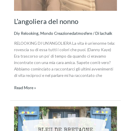
L’angoliera del nonno
Diy Relooking
,
Mondo Creazionedatmosfere
/ Di
lachalk
RELOOKING DI UN’ANGOLIERA La vita è un’enorme tela:
rovescia su di essa tutti i colori che puoi. (Danny Kaye)
Era trascorso un po’ di tempo da quando ci eravamo
incontrate con una mia cara amica. Sapete com’è vero?
Abbiamo cominciato a raccontarci gli ultimi avvenimenti
di vita reciproci e nel parlare mi ha raccontato che
Read More »
La
città
blu