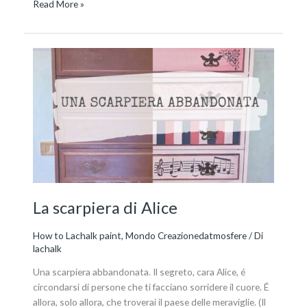
Read More »
La
scarpiera
di
Alice
La scarpiera di Alice
How to Lachalk paint
,
Mondo Creazionedatmosfere
/ Di
lachalk
Una scarpiera abbandonata. Il segreto, cara Alice, é
circondarsi di persone che ti facciano sorridere il cuore. É
allora, solo allora, che troverai il paese delle meraviglie. (Il