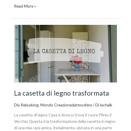
Read More »
La
casetta
di
legno
trasformata
La casetta di legno trasformata
Diy Relooking
,
Mondo Creazionedatmosfere
/ Di
lachalk
La casetta di legno Casa è dove si trova il cuore Plinio il
Vecchio Questa è la trasformazione della casetta in legno
di una mia cara amica. Inizialmente, ubicata in una parte