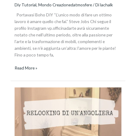
Diy Tutorial
,
Mondo Creazionedatmosfere
/ Di
lachalk
Portavasi Boho DIY “L’unico modo di fare un ottimo
lavoro è amare quello che fai.” Steve Jobs Chi segue il
profilo Instagram vp.officinadarte avrà sicuramente
notato che nell’ultimo periodo, oltre alla passione per
l’arte e la trasformazione di mobili, complementi e
ambienti, se n’è aggiunta un’altra: l’amore per le piante!
Fino a poco tempo fa,
Read More »
L’angoliera
del
nonno