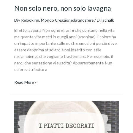
Non solo nero, non solo lavagna
Diy Relooking
,
Mondo Creazionedatmosfere
/ Di
lachalk
Effetto lavagna Non sono gli anni che contano nella vita
ma quanta vita metti in quegli anni (anonimo) Il colore ha
un impatto importante sulle nostre emozioni perciò deve
essere dapprima studiato e poi inserito con stile
nell’ambiente che vogliamo trasformare. Per esempio, il
nero, che sensazione vi suscita? Apparentemente è un
colore attribuito a
Read More »
Il
servizio
di
piatti
decorato