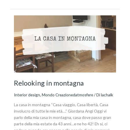
Relooking
in
montagna
Relooking in montagna
Interior design
,
Mondo Creazionedatmosfere
/ Di
lachalk
La casa in montagna “Casa viaggio, Casa libertà, Casa
involucro di tutte le mie età….” Giordana Angi Oggi vi
parlo della mia casa in montagna, casa dove passo gran
parte della mia estate da 43 anni…e ne ho 42! Eh si, ci