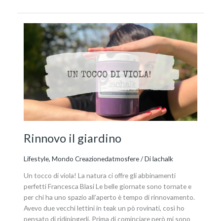
Rinnovo
il
giardino
Rinnovo il giardino
Lifestyle
,
Mondo Creazionedatmosfere
/ Di
lachalk
Un tocco di viola! La natura ci offre gli abbinamenti
perfetti Francesca Blasi Le belle giornate sono tornate e
per chi ha uno spazio all’aperto è tempo di rinnovamento.
Avevo due vecchi lettini in teak un pò rovinati, così ho
pensato di ridipingerli. Prima di cominciare però mi sono