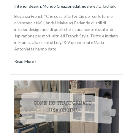
Interior design
,
Mondo Creazionedatmosfere
/ Di
lachalk
Eleganza French “Che cosa è l’arte? Ciò per cui le forme
diventano stile” ( Andrè Malraux) Parlando di stili di
interior design uno di quelli che sicuramente è stato di
ispirazione per molti altri è il French Style. Tutto è iniziato
in Francia alla corte di Luigi XIV quando lui e Maria
Antonietta hanno dato
Read More »
Una
cucina
trasformata