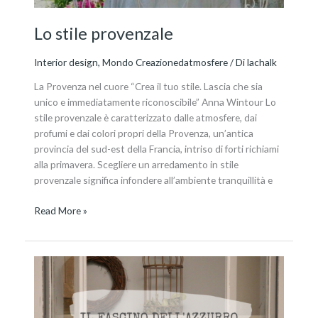
Lo stile provenzale
Interior design
,
Mondo Creazionedatmosfere
/ Di
lachalk
La Provenza nel cuore “Crea il tuo stile. Lascia che sia
unico e immediatamente riconoscibile” Anna Wintour Lo
stile provenzale è caratterizzato dalle atmosfere, dai
profumi e dai colori propri della Provenza, un’antica
provincia del sud-est della Francia, intriso di forti richiami
alla primavera. Scegliere un arredamento in stile
provenzale significa infondere all’ambiente tranquillità e
Read More »
La
vetrinetta
provenzale