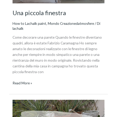
Una piccola finestra
How to Lachalk paint
,
Mondo Creazionedatmosfere
/ Di
lachalk
Come decorare una parete Quando le finestre diventano
quadri, allora è estate Fabrizio Caramagna Ho sempre
amato le decorazioni realizzate con le finestre di legno
anche per riempire in modo simpatico una parete o una
rientranza del muro in modo originale. Rovistando nella
cantina della mia casa in campagna ho trovato questa
piccola finestra con
Read More »
Relooking
di
un