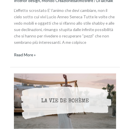
Interior design
,
Mondo Creazionedatmosfere
/ Di
lachalk
L’effetto scrostato E’ l’animo che devi cambiare, non il
cielo sotto cui vivi Lucio Anneo Seneca Tutte le volte che
vedo mobili e oggetti che si rifanno allo stile shabby e alle
sue declinazioni, rimango stupita dalle infinite possibilità
che si hanno per rivedere o recuperare “pezzi” che non
sembrano più interessanti. A me colpisce
Read More »
Lo
stile
boho