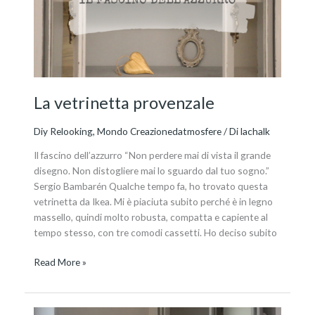
La vetrinetta provenzale
Diy Relooking
,
Mondo Creazionedatmosfere
/ Di
lachalk
Il fascino dell’azzurro “Non perdere mai di vista il grande
disegno. Non distogliere mai lo sguardo dal tuo sogno.”
Sergio Bambarén Qualche tempo fa, ho trovato questa
vetrinetta da Ikea. Mi è piaciuta subito perché è in legno
massello, quindi molto robusta, compatta e capiente al
tempo stesso, con tre comodi cassetti. Ho deciso subito
Read More »
Relooking