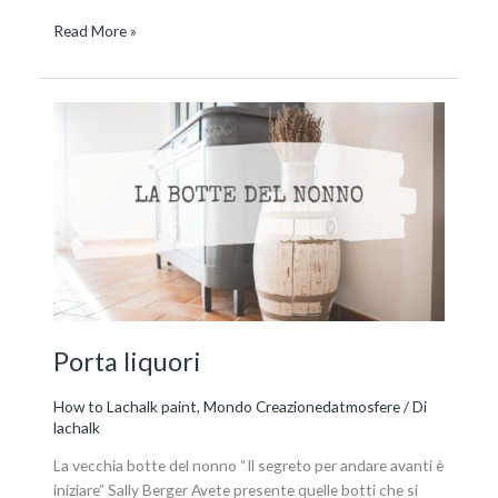
Read More »
Porta
liquori
Porta liquori
How to Lachalk paint
,
Mondo Creazionedatmosfere
/ Di
lachalk
La vecchia botte del nonno “Il segreto per andare avanti è
iniziare” Sally Berger Avete presente quelle botti che si