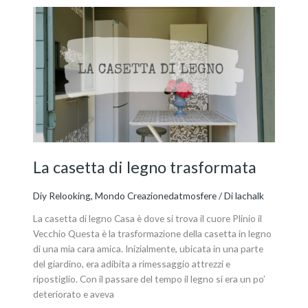
La
casetta
di
legno
trasformata
La casetta di legno trasformata
Diy Relooking
,
Mondo Creazionedatmosfere
/ Di
lachalk
La casetta di legno Casa è dove si trova il cuore Plinio il
Vecchio Questa è la trasformazione della casetta in legno
di una mia cara amica. Inizialmente, ubicata in una parte
del giardino, era adibita a rimessaggio attrezzi e
ripostiglio. Con il passare del tempo il legno si era un po’
deteriorato e aveva