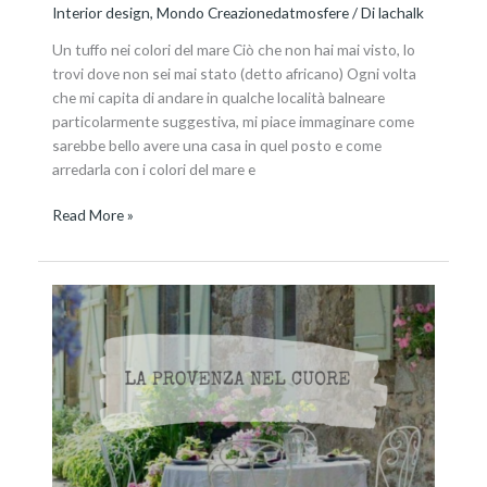
Interior design
,
Mondo Creazionedatmosfere
/ Di
lachalk
Un tuffo nei colori del mare Ciò che non hai mai visto, lo
trovi dove non sei mai stato (detto africano) Ogni volta
che mi capita di andare in qualche località balneare
particolarmente suggestiva, mi piace immaginare come
sarebbe bello avere una casa in quel posto e come
arredarla con i colori del mare e
Read More »
Lo
stile
provenzale