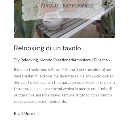
tavolo
Relooking di un tavolo
Diy Relooking
,
Mondo Creazionedatmosfere
/ Di
lachalk
Il tavolo trasformato Se vuoi liberarti dai tuoi affanni non
devi trasferirti altrove, ma diventare un altro Lucio Anneo
Seneca Tutte le volte che guardavo quel vecchio tavolo in
terrazza, la sola cosa che mi veniva in mente era quella di
buttarlo via, ma rimandavo sempre. Intanto con il tempo
si stava sempre più rovinando,
Read More »