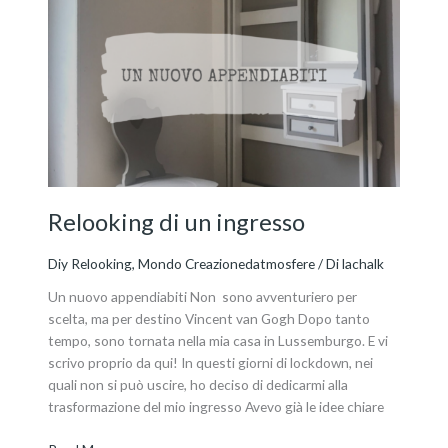
di
un
ingresso
Relooking di un ingresso
Diy Relooking
,
Mondo Creazionedatmosfere
/ Di
lachalk
Un nuovo appendiabiti Non sono avventuriero per
scelta, ma per destino Vincent van Gogh Dopo tanto
tempo, sono tornata nella mia casa in Lussemburgo. E vi
scrivo proprio da qui! In questi giorni di lockdown, nei
quali non si può uscire, ho deciso di dedicarmi alla
trasformazione del mio ingresso Avevo già le idee chiare