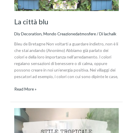
La città blu
Diy Decoration
,
Mondo Creazionedatmosfere
/ Di
lachalk
Bleu de Bretagne Non voltarti a guardare indietro, non è li
che stai andando (Anonimo) Abbiamo già parlato dei
colori e della loro importanza nell’arredamento. I colori
regalano sensazioni di benessere o di calma, oppure
possono creare in noi un’energia positiva. Nei villaggi dei
pescatori ad esempio, i colori con cui sono dipinte le case,
Read More »
Mood
tropical