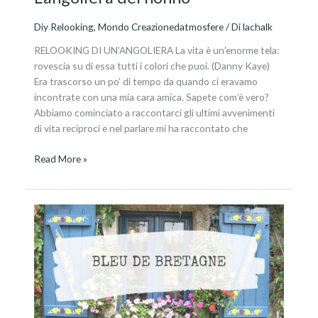
Diy Relooking
,
Mondo Creazionedatmosfere
/ Di
lachalk
RELOOKING DI UN’ANGOLIERA La vita è un’enorme tela:
rovescia su di essa tutti i colori che puoi. (Danny Kaye)
Era trascorso un po’ di tempo da quando ci eravamo
incontrate con una mia cara amica. Sapete com’è vero?
Abbiamo cominciato a raccontarci gli ultimi avvenimenti
di vita reciproci e nel parlare mi ha raccontato che
Read More »
La
città
blu