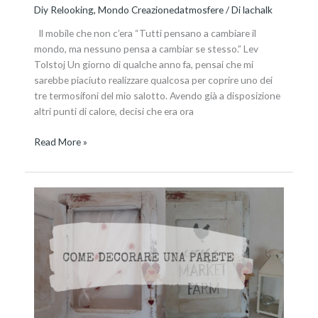
Diy Relooking
,
Mondo Creazionedatmosfere
/ Di
lachalk
Il mobile che non c’era “Tutti pensano a cambiare il
mondo, ma nessuno pensa a cambiar se stesso.” Lev
Tolstoj Un giorno di qualche anno fa, pensai che mi
sarebbe piaciuto realizzare qualcosa per coprire uno dei
tre termosifoni del mio salotto. Avendo già a disposizione
altri punti di calore, decisi che era ora
Read More »
Una
piccola
finestra