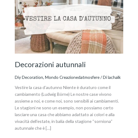
autunnali
Decorazioni autunnali
Diy Decoration
,
Mondo Creazionedatmosfere
/ Di
lachalk
Vestire la casa d’autunno Niente è duraturo come il
cambiamento (Ludwig Börne) Le nostre case vivono
assieme a noi, e come noi, sono sensibili ai cambiamenti.
Le stagioni ne sono un esempio, non possiamo certo
lasciare una casa che abbiamo adattato ai colori e alla
vivacità dell’estate, in balia della stagione “sorniona”
autunnale che è […]