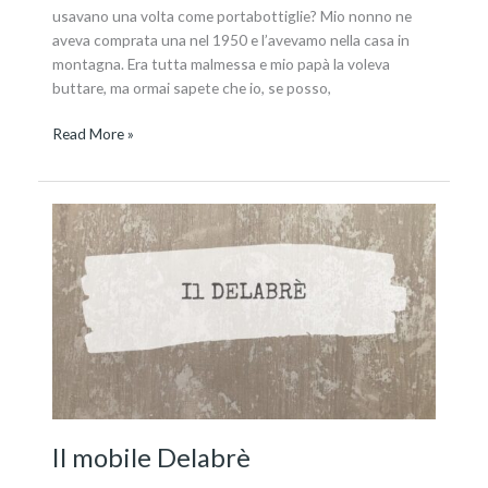
usavano una volta come portabottiglie? Mio nonno ne
aveva comprata una nel 1950 e l’avevamo nella casa in
montagna. Era tutta malmessa e mio papà la voleva
buttare, ma ormai sapete che io, se posso,
Read More »
Il
mobile
Delabrè
Il mobile Delabrè