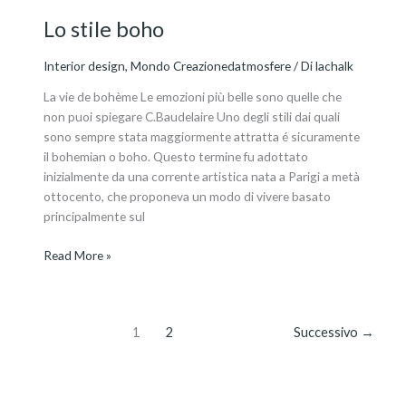
Lo stile boho
Interior design
,
Mondo Creazionedatmosfere
/ Di
lachalk
La vie de bohème Le emozioni più belle sono quelle che
non puoi spiegare C.Baudelaire Uno degli stili dai quali
sono sempre stata maggiormente attratta é sicuramente
il bohemian o boho. Questo termine fu adottato
inizialmente da una corrente artistica nata a Parigi a metà
ottocento, che proponeva un modo di vivere basato
principalmente sul
Read More »
1
2
Successivo
→